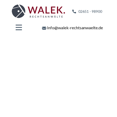
02651 - 98
900
Info@walek-rechtsanwaelte.de