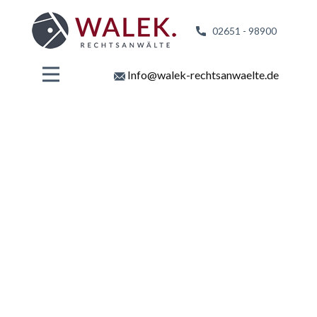
02651 - 98
900
Info@walek-rechtsanwaelte.de