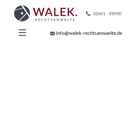
02651 - 98
900
Info@walek-rechtsanwaelte.de