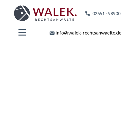
02651 - 98
900
Info@walek-rechtsanwaelte.de