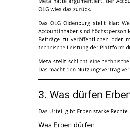
Meta hatte argumentiert, der Accou
OLG wies das zurück.
Das OLG Oldenburg stellt klar: We
Accountinhaber sind höchstpersönlic
Beiträge zu veröffentlichen oder m
technische Leistung der Plattform d
Meta stellt schlicht eine technisch
Das macht den Nutzungsvertrag verer
3. Was dürfen Erben
Das Urteil gibt Erben starke Rechte.
Was Erben dürfen