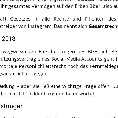
ihr gesamtes Vermögen auf den Erben über, also auc
raft Gesetzes in alle Rechte und Pflichten des
etreiber von Instagram. Das nennt sich
Gesamtrech
n 2018
wegweisenden Entscheidungen des BGH auf: BGH,
Nutzungsvertrag eines Social-Media-Accounts geht
tmortale Persönlichkeitsrecht noch das Fernmeldeg
gsanspruch entgegen.
idung – aber sie ließ eine wichtige Frage offen: 
e hat das OLG Oldenburg nun beantwortet.
istungen