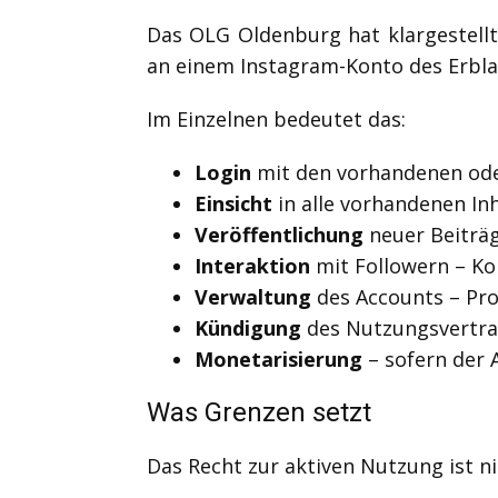
Das OLG Oldenburg hat klargestellt
an einem Instagram-Konto des Erbla
Im Einzelnen bedeutet das:
Login
mit den vorhandenen ode
Einsicht
in alle vorhandenen In
Veröffentlichung
neuer Beiträ
Interaktion
mit Followern – Ko
Verwaltung
des Accounts – Pro
Kündigung
des Nutzungsvertra
Monetarisierung
– sofern der 
Was Grenzen setzt
Das Recht zur aktiven Nutzung ist n