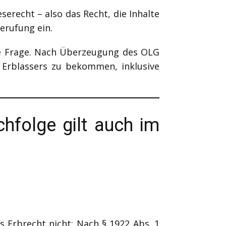
serecht – also das Recht, die Inhalte
erufung ein.
e Frage. Nach Überzeugung des OLG
 Erblassers zu bekommen, inklusive
hfolge gilt auch im
 Erbrecht nicht: Nach § 1922 Abs. 1