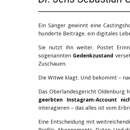
Ein Sänger gewinnt eine Castingsh
hunderte Beiträge, ein digitales Leb
Sie nutzt ihn weiter. Postet Er
sogenannten
Gedenkzustand
verset
Zuschauen.
Die Witwe klagt. Und bekommt – nac
Das Oberlandesgericht Oldenburg h
geerbten Instagram-Account nic
interagieren – das alles ist vom Erb
Eine Entscheidung mit weitreichend
Profile, Abonnements, Daten. Und di