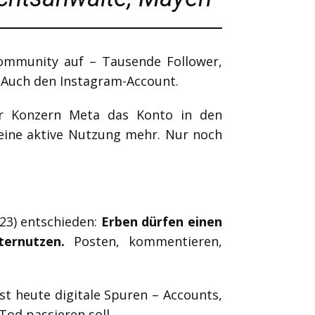
Community auf – Tausende Follower,
s. Auch den Instagram-Account.
er Konzern Meta das Konto in den
keine aktive Nutzung mehr. Nur noch
/23) entschieden:
Erben dürfen einen
ternutzen.
Posten, kommentieren,
t heute digitale Spuren – Accounts,
od passieren soll.