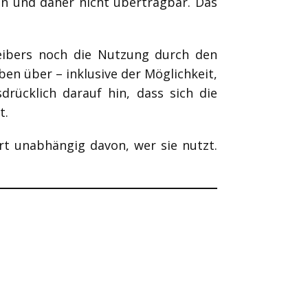
en und daher nicht übertragbar. Das
reibers noch die Nutzung durch den
en über – inklusive der Möglichkeit,
drücklich darauf hin, dass sich die
t.
ert unabhängig davon, wer sie nutzt.