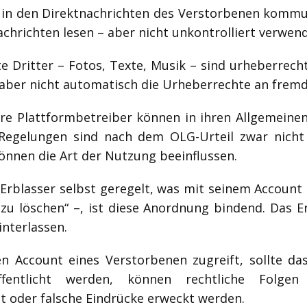
in den Direktnachrichten des Verstorbenen kommuni
chrichten lesen – aber nicht unkontrolliert verwend
te Dritter – Fotos, Texte, Musik – sind urheberrech
aber nicht automatisch die Urheberrechte an fremd
e Plattformbetreiber können in ihren Allgemeine
 Regelungen sind nach dem OLG-Urteil zwar nicht 
können die Art der Nutzung beeinflussen.
Erblasser selbst geregelt, was mit seinem Account 
 zu löschen“ –, ist diese Anordnung bindend. Das E
interlassen.
 Account eines Verstorbenen zugreift, sollte das
fentlicht werden, können rechtliche Fol
zt oder falsche Eindrücke erweckt werden.