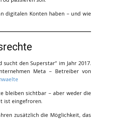
an digitalen Konten haben – und wie
fsrechte
 sucht den Superstar“ im Jahr 2017.
Unternehmen Meta – Betreiber von
nwaelte
e bleiben sichtbar – aber weder die
 ist eingefroren.
ren zusätzlich die Möglichkeit, das