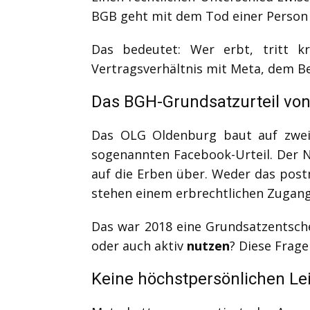
BGB geht mit dem Tod einer Person 
Das bedeutet: Wer erbt, tritt k
Vertragsverhältnis mit Meta, dem B
Das BGH-Grundsatzurteil vo
Das OLG Oldenburg baut auf zwei 
sogenannten Facebook-Urteil. Der 
auf die Erben über. Weder das pos
stehen einem erbrechtlichen Zugan
Das war 2018 eine Grundsatzentsche
oder auch aktiv
nutzen
? Diese Frag
Keine höchstpersönlichen Le