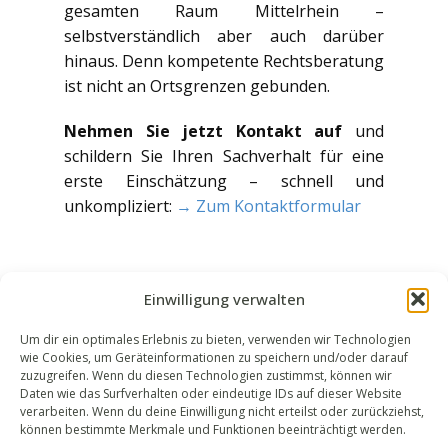
gesamten Raum Mittelrhein –
selbstverständlich aber auch darüber
hinaus. Denn kompetente Rechtsberatung
ist nicht an Ortsgrenzen gebunden.
Nehmen Sie jetzt Kontakt auf
und
schildern Sie Ihren Sachverhalt für eine
erste Einschätzung – schnell und
unkompliziert:
→ Zum Kontaktformular
Einwilligung verwalten
Um dir ein optimales Erlebnis zu bieten, verwenden wir Technologien
wie Cookies, um Geräteinformationen zu speichern und/oder darauf
WALEK RECHTSANWÄLT​​E
zuzugreifen. Wenn du diesen Technologien zustimmst, können wir
Daten wie das Surfverhalten oder eindeutige IDs auf dieser Website
Bachstraße 13
verarbeiten. Wenn du deine Einwilligung nicht erteilst oder zurückziehst,
56727 Mayen
können bestimmte Merkmale und Funktionen beeinträchtigt werden.