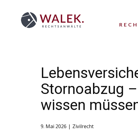
REC
Lebensversiche
Stornoabzug –
wissen müsse
9. Mai 2026
Zivilrecht