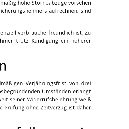
nismäßig hohe Stornoabzüge vorsehen
rsicherungsnehmers aufrechnen, sind
nziell verbraucherfreundlich ist. Zu
ehmer trotz Kündigung ein höherer
en
mäßigen Verjährungsfrist von drei
uchsbegründenden Umständen erlangt
gkeit seiner Widerrufsbelehrung weiß
he Prüfung ohne Zeitverzug ist daher