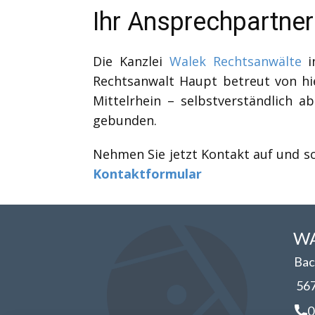
Ihr Ansprechpartner
Die Kanzlei
Walek Rechtsanwälte
in
Rechtsanwalt Haupt betreut von h
Mittelrhein – selbstverständlich 
gebunden.
Nehmen Sie jetzt Kontakt auf und sc
Kontaktformular
WA
Bac
56
0