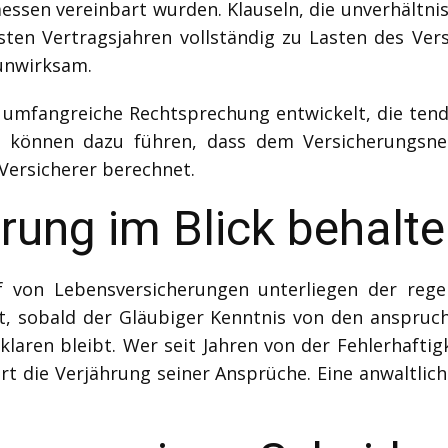
messen vereinbart wurden. Klauseln, die unverhält
sten Vertragsjahren vollständig zu Lasten des Ve
 unwirksam.
umfangreiche Rechtsprechung entwickelt, die tende
n können dazu führen, dass dem Versicherungsn
Versicherer berechnet.
hrung im Blick behalt
von Lebensversicherungen unterliegen der regel
innt, sobald der Gläubiger Kenntnis von den anspr
laren bleibt. Wer seit Jahren von der Fehlerhafti
iert die Verjährung seiner Ansprüche. Eine anwaltlic