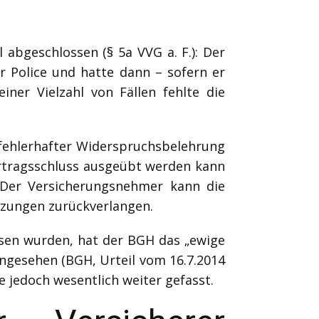
abgeschlossen (§ 5a VVG a. F.): Der
 Police und hatte dann – sofern er
ner Vielzahl von Fällen fehlte die
 fehlerhafter Widerspruchsbelehrung
rtragsschluss ausgeübt werden kann
: Der Versicherungsnehmer kann die
tzungen zurückverlangen.
ssen wurden, hat der BGH das „ewige
angesehen (BGH, Urteil vom 16.7.2014
e jedoch wesentlich weiter gefasst.