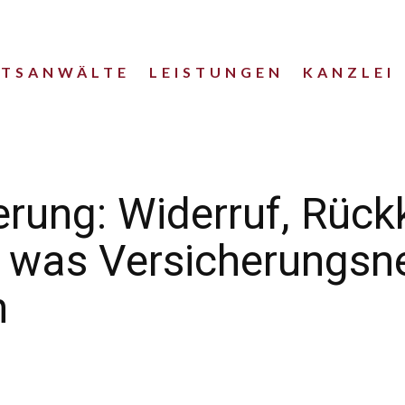
HTSANWÄLTE
LEISTUNGEN
KANZLEI
rung: Widerruf, Rück
 was Versicherungsne
n