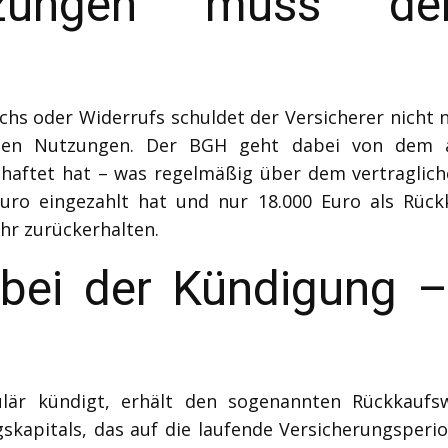
zungen muss der 
hs oder Widerrufs schuldet der Versicherer nicht 
nen Nutzungen. Der BGH geht dabei von dem a
chaftet hat – was regelmäßig über dem vertragliche
uro eingezahlt hat und nur 18.000 Euro als Rück
hr zurückerhalten.
bei der Kündigung 
ulär kündigt, erhält den sogenannten Rückkaufs
kapitals, das auf die laufende Versicherungsperio