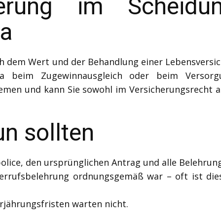
herung im Scheidu
ma
 nach dem Wert und der Behandlung einer Lebensver
a beim Zugewinnausgleich oder beim Versorgu
emen und kann Sie sowohl im Versicherungsrecht a
un sollten
olice, den ursprünglichen Antrag und alle Belehrun
derrufsbelehrung ordnungsgemäß war – oft ist die
rjährungsfristen warten nicht.