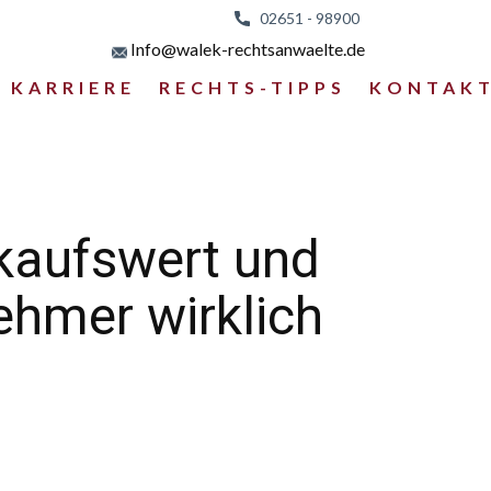
02651 - 98
900
Info@walek-rechtsanwaelte.de
KARRIERE
RECHTS-TIPPS
KONTAK
kaufswert und
hmer wirklich