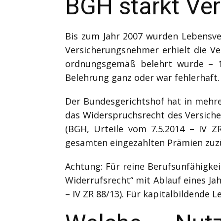
BGH stärkt Ve
Bis zum Jahr 2007 wurden Lebensver
Versicherungsnehmer erhielt die V
ordnungsgemäß belehrt wurde – 14 
Belehrung ganz oder war fehlerhaft.
Der Bundesgerichtshof hat in mehre
das Widerspruchsrecht des Versich
(BGH, Urteile vom 7.5.2014 – IV Z
gesamten eingezahlten Prämien zuzü
Achtung: Für reine Berufsunfähigke
Widerrufsrecht“ mit Ablauf eines Ja
– IV ZR 88/13). Für kapitalbildende