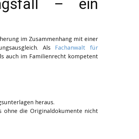
ngsfall – ein
sicherung im Zusammenhang mit einer
ngsausgleich. Als
Fachanwalt für
ls auch im Familienrecht kompetent
gsunterlagen heraus.
s ohne die Originaldokumente nicht