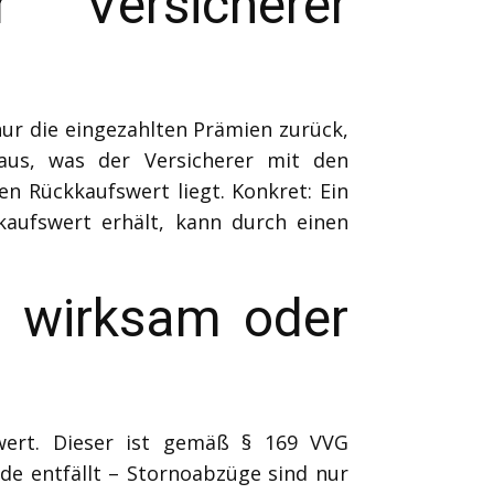
Versicherer
nur die eingezahlten Prämien zurück,
us, was der Versicherer mit den
n Rückkaufswert liegt. Konkret: Ein
kaufswert erhält, kann durch einen
– wirksam oder
wert. Dieser ist gemäß § 169 VVG
de entfällt – Stornoabzüge sind nur