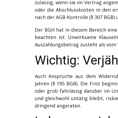
zulässig, wenn sie im Vertrag ange
oder die Abschlusskosten in den er
nach der AGB-Kontrolle (§ 307 BGB)
Der BGH hat in diesem Bereich eine 
beachten ist: Unwirksame Klausel
Auszahlungsbetrag zusteht als vom 
Wichtig: Verjä
Auch Ansprüche aus dem Widerruf 
Jahren (§ 195 BGB). Die Frist beg
oder grob fahrlässig darüber im Unk
und gleichwohl untätig bleibt, risk
dringend angeraten.