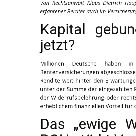
Von Rechtsanwalt Klaus Dietrich Hau
erfahrener Berater auch im Versicherun
Kapital gebu
jetzt?
Millionen Deutsche haben in 
Rentenversicherungen abgeschlossen 
Rendite weit hinter den Erwartunge
unter der Summe der eingezahlten Prä
der Widerrufsbelehrung oder recht
erheblichem finanziellen Vorteil fü
Das „ewige Wi