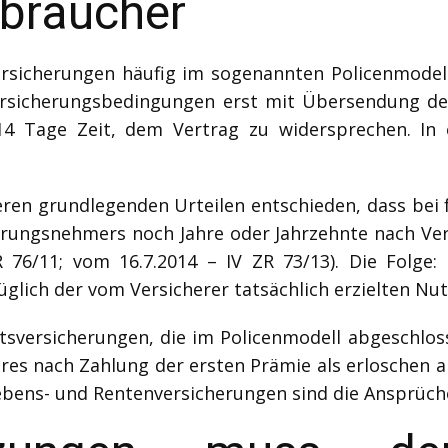
rbraucher
sicherungen häufig im sogenannten Policenmodell 
ersicherungsbedingungen erst mit Übersendung der
Tage Zeit, dem Vertrag zu widersprechen. In ei
ren grundlegenden Urteilen entschieden, dass bei
erungsnehmers noch Jahre oder Jahrzehnte nach Ve
R 76/11; vom 16.7.2014 – IV ZR 73/13). Die Folge
glich der vom Versicherer tatsächlich erzielten Nu
itsversicherungen, die im Policenmodell abgeschlo
hres nach Zahlung der ersten Prämie als erloschen 
 Lebens- und Rentenversicherungen sind die Ansprüch