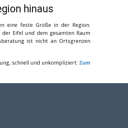
egion hinaus
en eine feste Größe in der Region.
, der Eifel und dem gesamten Raum
sberatung ist nicht an Ortsgrenzen
zung, schnell und unkompliziert:
Zum