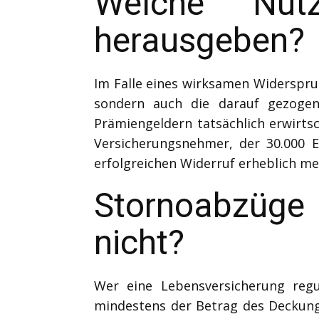
Welche Nut
herausgeben?
Im Falle eines wirksamen Widerspruc
sondern auch die darauf gezoge
Prämiengeldern tatsächlich erwirts
Versicherungsnehmer, der 30.000 E
erfolgreichen Widerruf erheblich me
Stornoabzüge 
nicht?
Wer eine Lebensversicherung reg
mindestens der Betrag des Deckungs