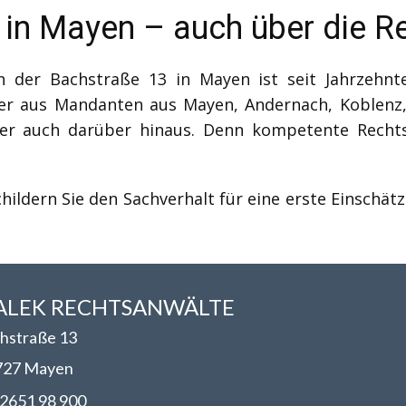
 in Mayen – auch über die R
 der Bachstraße 13 in Mayen ist seit Jahrzehnt
ier aus Mandanten aus Mayen, Andernach, Koblenz
aber auch darüber hinaus. Denn kompetente Recht
hildern Sie den Sachverhalt für eine erste Einschät
LEK RECHTSANWÄLT​​E
hstraße 13
727 Mayen
2651 98 900