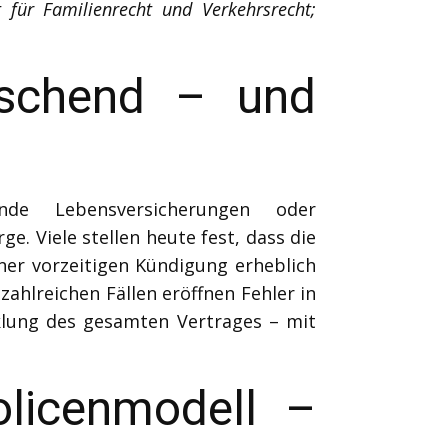
für Familienrecht und Verkehrsrecht;
uschend – und
nde Lebensversicherungen oder
. Viele stellen heute fest, dass die
ner vorzeitigen Kündigung erheblich
zahlreichen Fällen eröffnen Fehler in
klung des gesamten Vertrages – mit
olicenmodell –