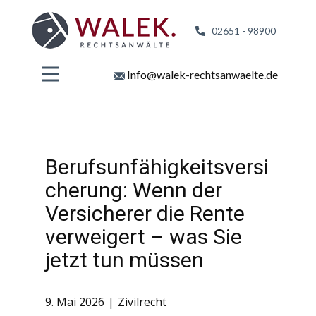
02651 - 98
900
Info@walek-rechtsanwaelte.de
Berufsunfähigkeitsversi
cherung: Wenn der
Versicherer die Rente
verweigert – was Sie
jetzt tun müssen
9. Mai 2026
Zivilrecht