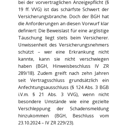
bei der vorvertraglichen Anzeigepflicht (§
19 ff. VVG) ist das schärfste Schwert der
Versicherungsbranche. Doch der BGH hat
die Anforderungen an diesen Vorwurf klar
definiert: Die Beweislast für eine arglistige
Täuschung liegt stets beim Versicherer.
Unwissenheit des Versicherungsnehmers
schützt – wer eine Erkrankung nicht
kannte, kann sie nicht verschwiegen
haben (BGH, Hinweisbeschluss IV ZR
289/18). Zudem greift nach zehn Jahren
seit Vertragsschluss grundsätzlich ein
Anfechtungsausschluss (§ 124 Abs. 3 BGB
i.V.m. § 21 Abs. 3 VVG), wenn nicht
besondere Umstände wie eine gezielte
Verschleppung der Schadensmeldung
hinzukommen (BGH, Beschluss vom
23.10.2024 – IV ZR 229/23).