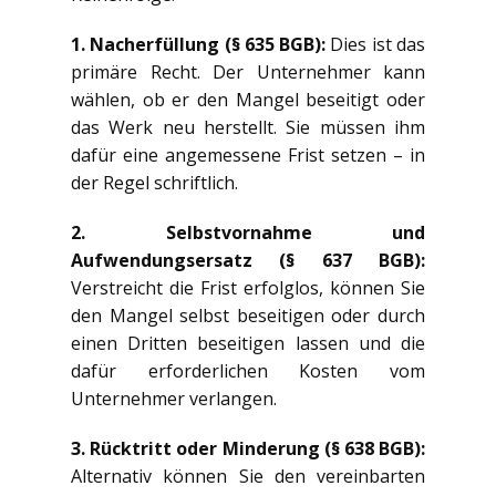
1. Nacherfüllung (§ 635 BGB):
Dies ist das
primäre Recht. Der Unternehmer kann
wählen, ob er den Mangel beseitigt oder
das Werk neu herstellt. Sie müssen ihm
dafür eine angemessene Frist setzen – in
der Regel schriftlich.
2. Selbstvornahme und
Aufwendungsersatz (§ 637 BGB):
Verstreicht die Frist erfolglos, können Sie
den Mangel selbst beseitigen oder durch
einen Dritten beseitigen lassen und die
dafür erforderlichen Kosten vom
Unternehmer verlangen.
3. Rücktritt oder Minderung (§ 638 BGB):
Alternativ können Sie den vereinbarten