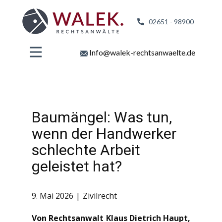
02651 - 98
900
Info@walek-rechtsanwaelte.de
Baumängel: Was tun,
wenn der Handwerker
schlechte Arbeit
geleistet hat?
9. Mai 2026
Zivilrecht
Von Rechtsanwalt Klaus Dietrich Haupt,