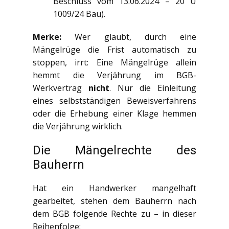
Beschluss vom 13.06.2024 – 20 U
1009/24 Bau).
Merke:
Wer glaubt, durch eine
Mängelrüge die Frist automatisch zu
stoppen, irrt: Eine Mängelrüge allein
hemmt die Verjährung im BGB-
Werkvertrag
nicht
. Nur die Einleitung
eines selbstständigen Beweisverfahrens
oder die Erhebung einer Klage hemmen
die Verjährung wirklich.
Die Mängelrechte des
Bauherrn
Hat ein Handwerker mangelhaft
gearbeitet, stehen dem Bauherrn nach
dem BGB folgende Rechte zu – in dieser
Reihenfolge: