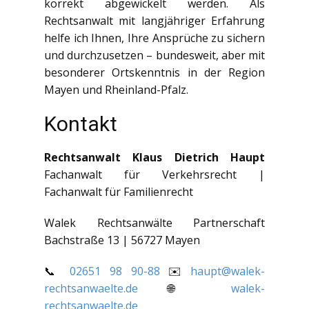
korrekt abgewickelt werden. Als
Rechtsanwalt mit langjähriger Erfahrung
helfe ich Ihnen, Ihre Ansprüche zu sichern
und durchzusetzen – bundesweit, aber mit
besonderer Ortskenntnis in der Region
Mayen und Rheinland-Pfalz.
Kontakt
Rechtsanwalt Klaus Dietrich Haupt
Fachanwalt für Verkehrsrecht |
Fachanwalt für Familienrecht
Walek Rechtsanwälte Partnerschaft
Bachstraße 13 | 56727 Mayen
📞
02651 98 90-88
✉️
haupt@walek-
rechtsanwaelte.de
🌐
walek-
rechtsanwaelte.de