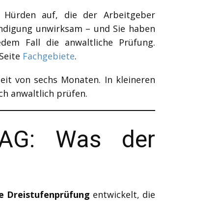
 Hürden auf, die der Arbeitgeber
Kündigung unwirksam – und Sie haben
edem Fall die anwaltliche Prüfung.
 Seite
Fachgebiete
.
it von sechs Monaten. In kleineren
ch anwaltlich prüfen.
BAG: Was der
e Dreistufenprüfung
entwickelt, die