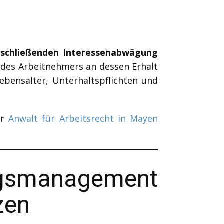
schließenden Interessenabwägung
e des Arbeitnehmers an dessen Erhalt
Lebensalter, Unterhaltspflichten und
hr
Anwalt für Arbeitsrecht in Mayen
ngsmanagement
zen