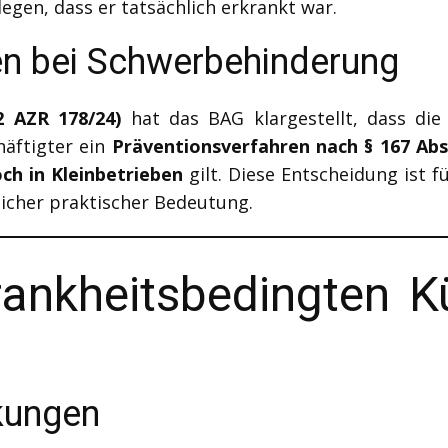
gen, dass er tatsächlich erkrankt war.
en bei Schwerbehinderung
 2 AZR 178/24)
hat das BAG klargestellt, dass die 
äftigter ein
Präventionsverfahren nach § 167 Abs
ch in Kleinbetrieben
gilt. Diese Entscheidung ist 
icher praktischer Bedeutung.
rankheitsbedingten 
kungen