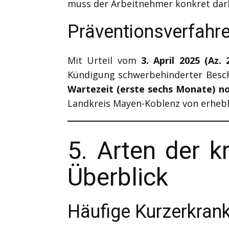
muss der Arbeitnehmer konkret darle
Präventionsverfahr
Mit Urteil vom
3. April 2025 (Az.
Kündigung schwerbehinderter Besch
Wartezeit (erste sechs Monate) no
Landkreis Mayen-Koblenz von erhebl
5. Arten der k
Überblick
Häufige Kurzerkran