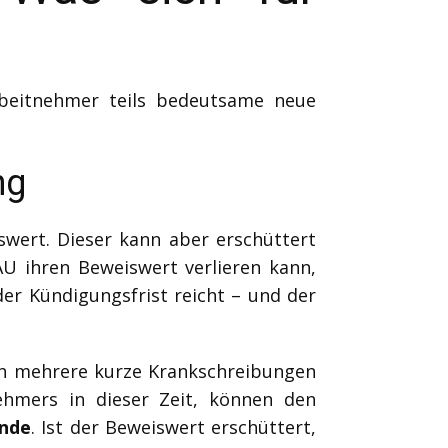
rbeitnehmer teils bedeutsame neue
ng
wert. Dieser kann aber erschüttert
AU ihren Beweiswert verlieren kann,
er Kündigungsfrist reicht – und der
ch mehrere kurze Krankschreibungen
nehmers in dieser Zeit, können den
ände
. Ist der Beweiswert erschüttert,