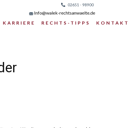
02651 - 98
900
Info@walek-rechtsanwaelte.de
KARRIERE
RECHTS-TIPPS
KONTAK
der