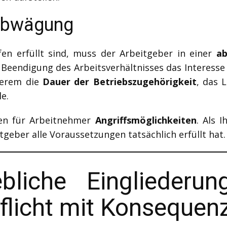
nabwägung
en erfüllt sind, muss der Arbeitgeber in einer
ab
r Beendigung des Arbeitsverhältnisses das Interess
derem die
Dauer der Betriebszugehörigkeit
, das 
e.
hen für Arbeitnehmer
Angriffsmöglichkeiten
. Als I
tgeber alle Voraussetzungen tatsächlich erfüllt hat.
ebliche Eingliederu
flicht mit Konsequen