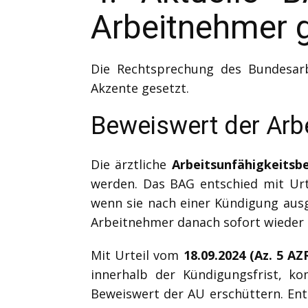
Arbeitnehmer 
Die Rechtsprechung des Bundesarb
Akzente gesetzt.
Beweiswert der Arb
Die ärztliche
Arbeitsunfähigkeitsb
werden. Das BAG entschied mit Ur
wenn sie nach einer Kündigung ausg
Arbeitnehmer danach sofort wieder a
Mit Urteil vom
18.09.2024 (Az. 5 AZ
innerhalb der Kündigungsfrist, ko
Beweiswert der AU erschüttern. Ent