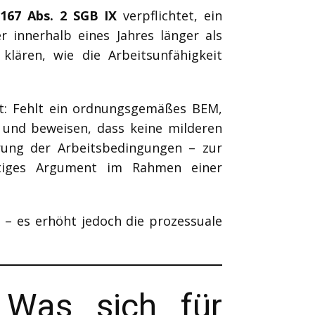
 167 Abs. 2 SGB IX
verpflichtet, ein
 innerhalb eines Jahres länger als
lären, wie die Arbeitsunfähigkeit
lt: Fehlt ein ordnungsgemäßes BEM,
 und beweisen, dass keine milderen
erung der Arbeitsbedingungen – zur
htiges Argument im Rahmen einer
– es erhöht jedoch die prozessuale
 Was sich für