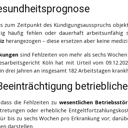
Gesundheitsprognose
ss zum Zeitpunkt des Kündigungsausspruchs objekt
g häufig fehlen oder dauerhaft arbeitsunfähig 
iz
herangezogen – diese ersetzen aber keine medizi
nkungen
sind Fehlzeiten von mehr als sechs Wochen
esarbeitsgericht Köln hat mit Urteil vom 09.12.202
in drei Jahren an insgesamt 182 Arbeitstagen krankh
Beeinträchtigung betriebliche
dass die Fehlzeiten zu
wesentlichen Betriebsstö
tretungen oder erhebliche Entgeltfortzahlungskost
ür bis zu sechs Wochen pro Erkrankung vor; darüb
en darstellen.