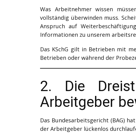
Was Arbeitnehmer wissen müssen:
vollständig überwinden muss. Schei
Anspruch auf Weiterbeschäftigu
Informationen zu unserem arbeitsre
Das KSchG gilt in Betrieben mit m
Betrieben oder während der Probezei
2. Die Drei
Arbeitgeber b
Das Bundesarbeitsgericht (BAG) hat
der Arbeitgeber lückenlos durchlau