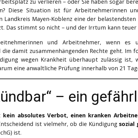
Arbeitsplatz zu verlieren – oder Sie haben sogar ber
n? Diese Situation ist für Arbeitnehmerinnen u
 Landkreis Mayen-Koblenz eine der belastendsten ü
zt. Das stimmt so nicht – und der Irrtum kann teuer
rbeitnehmerinnen und Arbeitnehmer, wenn e
 die damit zusammenhängenden Rechte geht. Im folg
digung wegen Krankheit überhaupt zulässig ist, 
arum eine anwaltliche Prüfung innerhalb von 21 Tag
ündbar“ – ein gefährl
rt
kein absolutes Verbot, einen kranken Arbeitn
 Entscheidend ist vielmehr, ob die Kündigung
sozial
hG) ist.