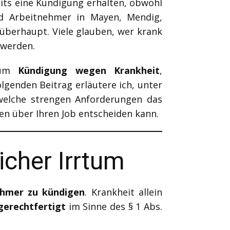
eits eine Kündigung erhalten, obwohl
nd Arbeitnehmer in Mayen, Mendig,
berhaupt. Viele glauben, wer krank
 werden.
s um
Kündigung wegen Krankheit
,
enden Beitrag erläutere ich, unter
welche strengen Anforderungen das
en über Ihren Job entscheiden kann.
icher Irrtum
ehmer zu kündigen
. Krankheit allein
 gerechtfertigt
im Sinne des § 1 Abs.