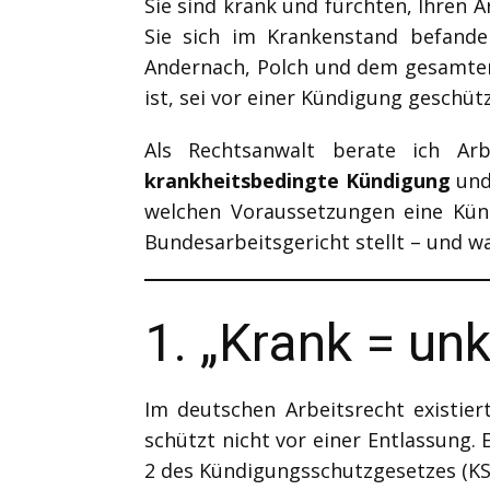
Sie sind krank und fürchten, Ihren 
Sie sich im Krankenstand befande
Andernach, Polch und dem gesamten
ist, sei vor einer Kündigung geschüt
Als Rechtsanwalt berate ich A
krankheitsbedingte Kündigung
und
welchen Voraussetzungen eine Kün
Bundesarbeitsgericht stellt – und w
1. „Krank = unk
Im deutschen Arbeitsrecht existie
schützt nicht vor einer Entlassung.
2 des Kündigungsschutzgesetzes (KSc