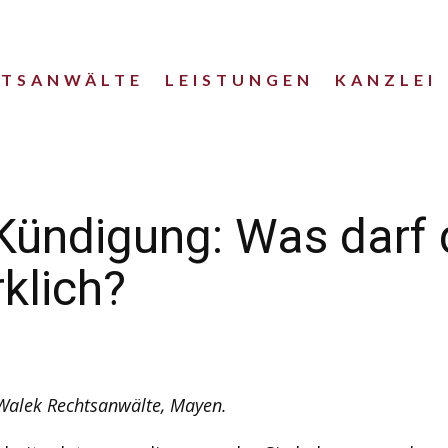
HTSANWÄLTE
LEISTUNGEN
KANZLEI
Kündigung: Was darf 
klich?
 Walek Rechtsanwälte, Mayen.