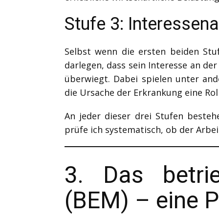
Stufe 3: Interesse
Selbst wenn die ersten beiden Stuf
darlegen, dass sein Interesse an de
überwiegt. Dabei spielen unter an
die Ursache der Erkrankung eine Roll
An jeder dieser drei Stufen beste
prüfe ich systematisch, ob der Arbei
3. Das betri
(BEM) – eine P