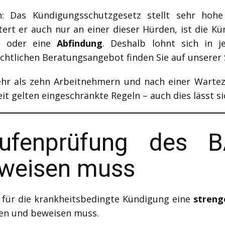
 Das Kündigungsschutzgesetz stellt sehr hohe
tert er auch nur an einer dieser Hürden, ist die 
ng oder eine
Abfindung
. Deshalb lohnt sich in j
chtlichen Beratungsangebot finden Sie auf unserer
ehr als zehn Arbeitnehmern und nach einer Warteze
t gelten eingeschränkte Regeln – auch dies lässt si
stufenprüfung des 
eweisen muss
 für die krankheitsbedingte Kündigung eine
streng
fen und beweisen muss.