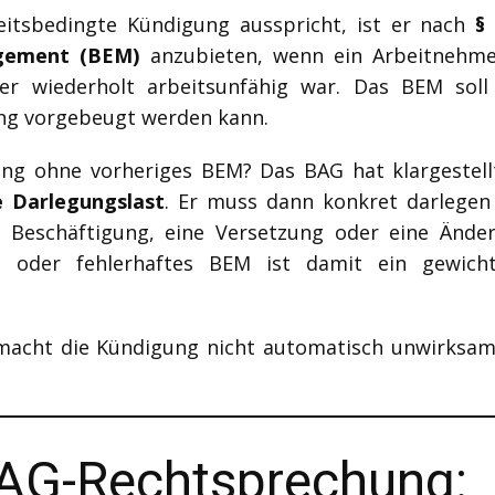
eitsbedingte Kündigung ausspricht, ist er nach
§
agement (BEM)
anzubieten, wenn ein Arbeitnehmer
 wiederholt arbeitsunfähig war. Das BEM soll k
ng vorgebeugt werden kann.
ng ohne vorheriges BEM? Das BAG hat klargestel
e Darlegungslast
. Er muss dann konkret darlegen
e Beschäftigung, eine Versetzung oder eine Änd
es oder fehlerhaftes BEM ist damit ein gewic
macht die Kündigung nicht automatisch unwirksam 
BAG-Rechtsprechung: