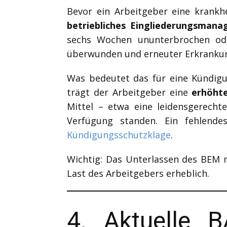
Bevor ein Arbeitgeber eine krankh
betriebliches Eingliederungsman
sechs Wochen ununterbrochen oder
überwunden und erneuter Erkranku
Was bedeutet das für eine Kündigu
trägt der Arbeitgeber eine
erhöht
Mittel – etwa eine leidensgerecht
Verfügung standen. Ein fehlend
Kündigungsschutzklage
.
Wichtig: Das Unterlassen des BEM 
Last des Arbeitgebers erheblich.
4. Aktuelle 