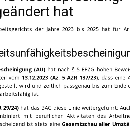
geändert hat
eitsgerichts der Jahre 2023 bis 2025 hat für A
eitsunfähigkeitsbescheinigu
escheinigung (AU)
hat nach § 5 EFZG hohen Beweis
teil vom
13.12.2023 (Az. 5 AZR 137/23)
, dass eine 
estellt wird und zeitlich passgenau bis zum Ende d
rbeitsfähig ist.
R 29/24)
hat das BAG diese Linie weitergeführt: Au
mbiniert mit beruflichen Aktivitäten des Arbeit
scheidend ist stets eine
Gesamtschau aller Umst