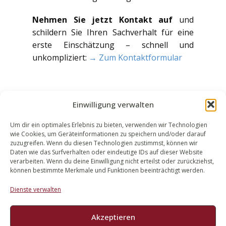
Nehmen Sie jetzt Kontakt auf
und
schildern Sie Ihren Sachverhalt für eine
erste Einschätzung – schnell und
unkompliziert:
→ Zum Kontaktformular
Einwilligung verwalten
Um dir ein optimales Erlebnis zu bieten, verwenden wir Technologien
wie Cookies, um Geräteinformationen zu speichern und/oder darauf
WALEK RECHTSANWÄLT​​E
zuzugreifen. Wenn du diesen Technologien zustimmst, können wir
Daten wie das Surfverhalten oder eindeutige IDs auf dieser Website
Bachstraße 13
verarbeiten. Wenn du deine Einwilligung nicht erteilst oder zurückziehst,
56727 Mayen
können bestimmte Merkmale und Funktionen beeinträchtigt werden.
02651 98 900
Dienste verwalten
info@walek-rechtsanwaelte.de
Akzeptieren