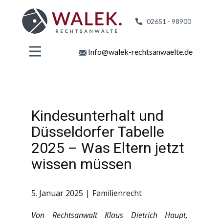
02651 - 98
900
Info@walek-rechtsanwaelte.de
Kindesunterhalt und
Düsseldorfer Tabelle
2025 – Was Eltern jetzt
wissen müssen
5. Januar 2025
Familienrecht
Von Rechtsanwalt Klaus Dietrich Haupt,