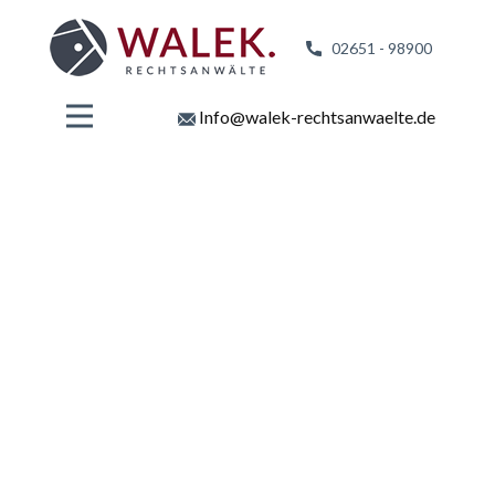
02651 - 98
900
Info@walek-rechtsanwaelte.de