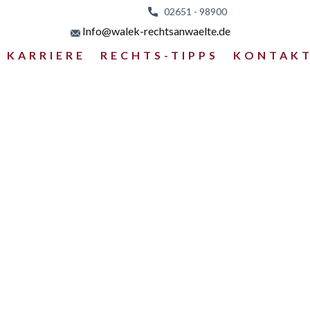
02651 - 98
900
Info@walek-rechtsanwaelte.de
KARRIERE
RECHTS-TIPPS
KONTAK