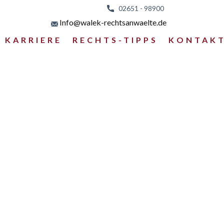
02651 - 98
900
Info@walek-rechtsanwaelte.de
KARRIERE
RECHTS-TIPPS
KONTAK