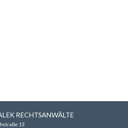
LEK RECHTSANWÄLT​​E
hstraße 13