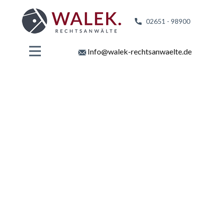
02651 - 98
900
Info@walek-rechtsanwaelte.de