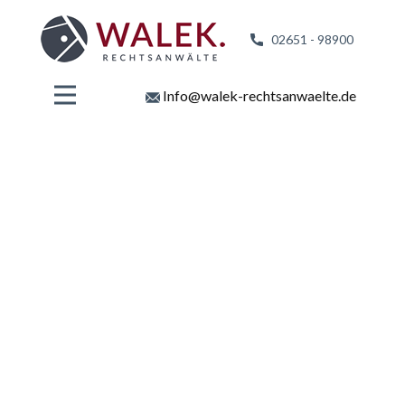
02651 - 98
900
Info@walek-rechtsanwaelte.de