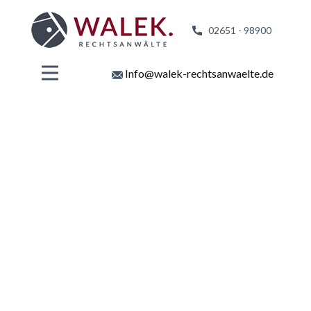
02651 - 98
900
Info@walek-rechtsanwaelte.de