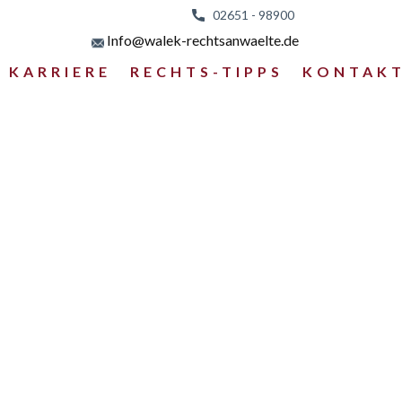
02651 - 98
900
Info@walek-rechtsanwaelte.de
KARRIERE
RECHTS-TIPPS
KONTAK