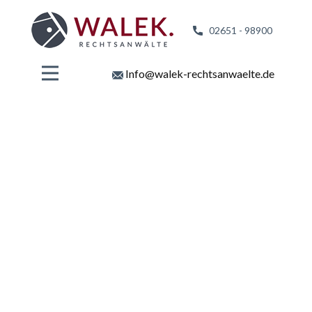
02651 - 98
900
Info@walek-rechtsanwaelte.de