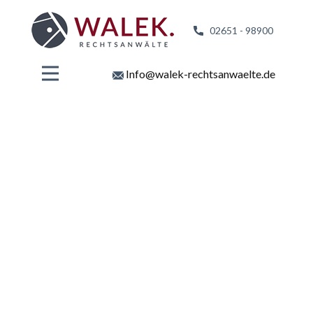
02651 - 98
900
Info@walek-rechtsanwaelte.de