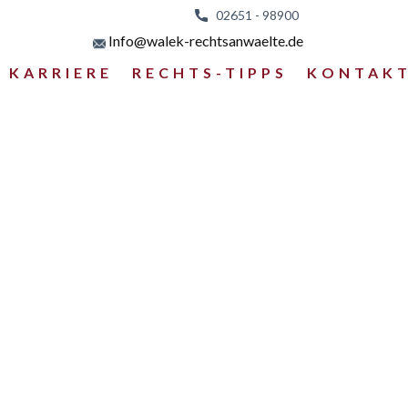
02651 - 98
900
Info@walek-rechtsanwaelte.de
KARRIERE
RECHTS-TIPPS
KONTAK