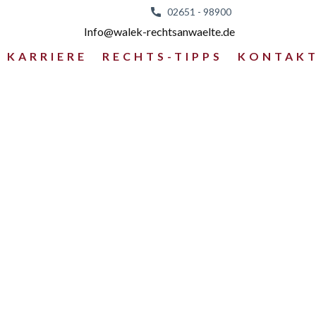
02651 - 98
900
Info@walek-rechtsanwaelte.de
KARRIERE
RECHTS-TIPPS
KONTAK