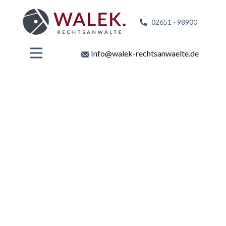
02651 - 98
900
Info@walek-rechtsanwaelte.de