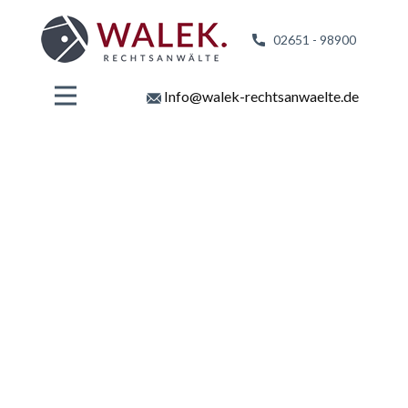
02651 - 98
900
Info@walek-rechtsanwaelte.de