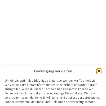
Einwilligung verwalten
Um dir ein optimales Erlebnis zu bieten, verwenden wir Technologien
wie Cookies, um Geräteinformationen zu speichern und/oder darauf
WALEK RECHTSANWÄLT​​E
zuzugreifen. Wenn du diesen Technologien zustimmst, können wir
Daten wie das Surfverhalten oder eindeutige IDs auf dieser Website
Bachstraße 13
verarbeiten. Wenn du deine Einwilligung nicht erteilst oder zurückziehst,
56727 Mayen
können bestimmte Merkmale und Funktionen beeinträchtigt werden.