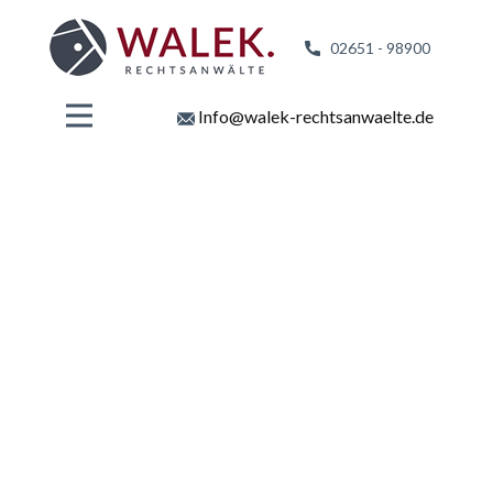
02651 - 98
900
Info@walek-rechtsanwaelte.de