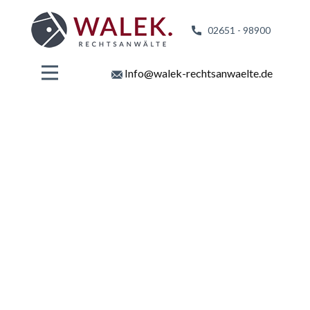
02651 - 98
900
Info@walek-rechtsanwaelte.de