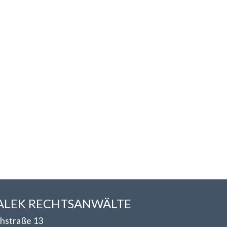
LEK RECHTSANWÄLT​​E
hstraße 13