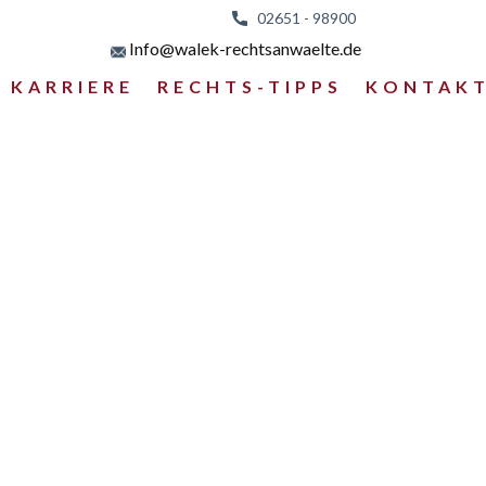
02651 - 98
900
Info@walek-rechtsanwaelte.de
KARRIERE
RECHTS-TIPPS
KONTAK