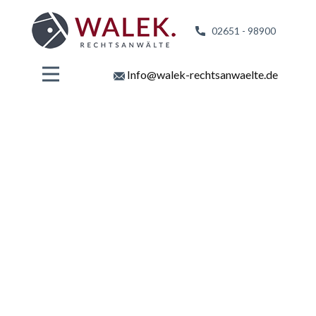
02651 - 98
900
Info@walek-rechtsanwaelte.de