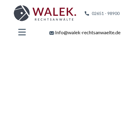
02651 - 98
900
Info@walek-rechtsanwaelte.de