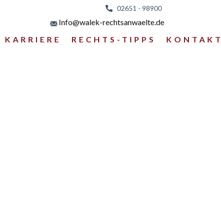
02651 - 98
900
Info@walek-rechtsanwaelte.de
KARRIERE
RECHTS-TIPPS
KONTAK