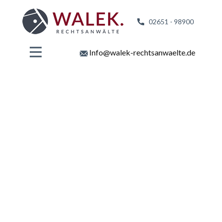
02651 - 98
900
Info@walek-rechtsanwaelte.de