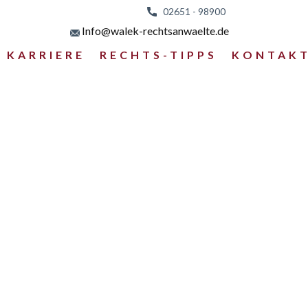
02651 - 98
900
Info@walek-rechtsanwaelte.de
KARRIERE
RECHTS-TIPPS
KONTAK