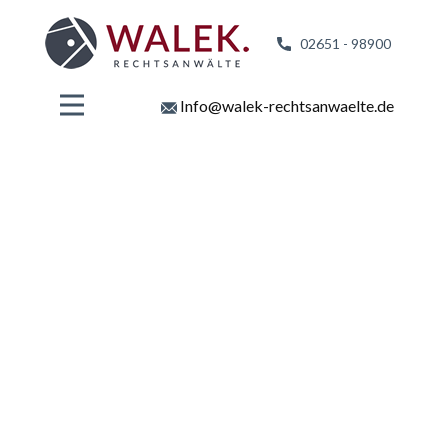
02651 - 98
900
Info@walek-rechtsanwaelte.de