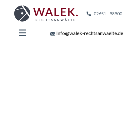
02651 - 98
900
Info@walek-rechtsanwaelte.de