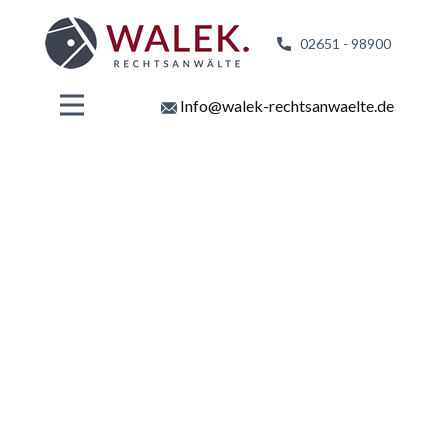
02651 - 98
900
Info@walek-rechtsanwaelte.de