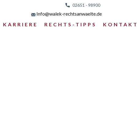
02651 - 98
900
Info@walek-rechtsanwaelte.de
KARRIERE
RECHTS-TIPPS
KONTAK