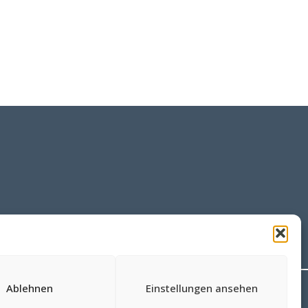
Datenschutz
Impressum
Ablehnen
Einstellungen ansehen