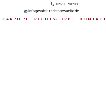
02651 - 98
900
Info@walek-rechtsanwaelte.de
KARRIERE
RECHTS-TIPPS
KONTAK