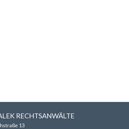
LEK RECHTSANWÄLT​​E
hstraße 13