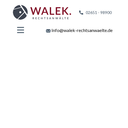
02651 - 98
900
Info@walek-rechtsanwaelte.de