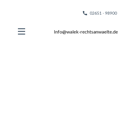
02651 - 98
900
Info@walek-rechtsanwaelte.de