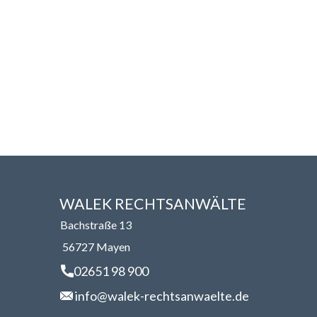
WALEK RECHTSANWÄLT​​E
Bachstraße 13
56727 Mayen
02651 98 900
info@walek-rechtsanwaelte.de