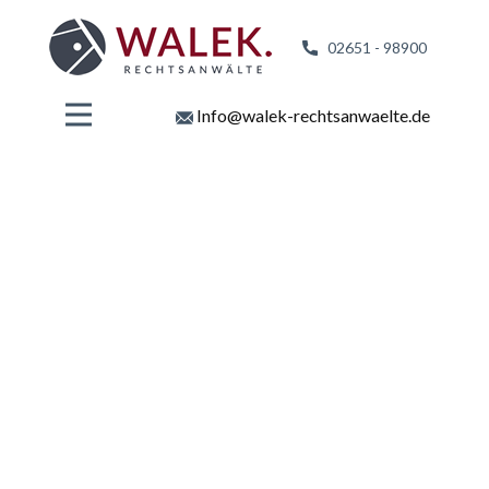
02651 - 98
900
Info@walek-rechtsanwaelte.de