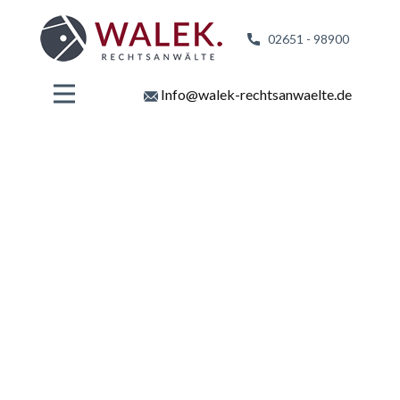
02651 - 98
900
Info@walek-rechtsanwaelte.de