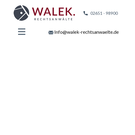
02651 - 98
900
Info@walek-rechtsanwaelte.de