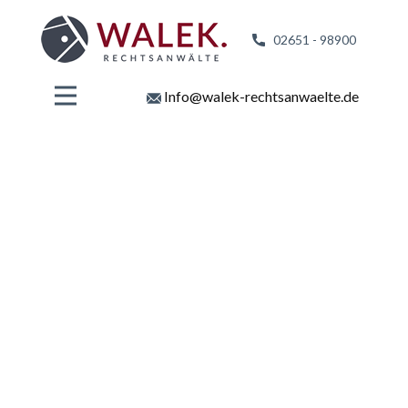
02651 - 98
900
Info@walek-rechtsanwaelte.de