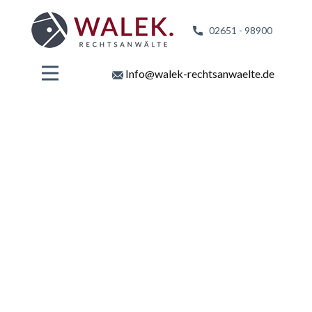
02651 - 98
900
Info@walek-rechtsanwaelte.de