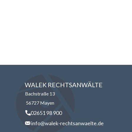
WALEK RECHTSANWÄLT​​E
Bachstraße 13
56727 Mayen
02651 98 900
info@walek-rechtsanwaelte.de