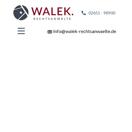
02651 - 98
900
Info@walek-rechtsanwaelte.de