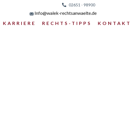
02651 - 98
900
Info@walek-rechtsanwaelte.de
KARRIERE
RECHTS-TIPPS
KONTAK