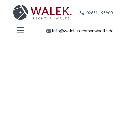
02651 - 98
900
Info@walek-rechtsanwaelte.de