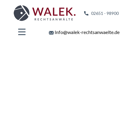
02651 - 98
900
Info@walek-rechtsanwaelte.de