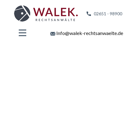
02651 - 98
900
Info@walek-rechtsanwaelte.de