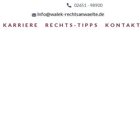
02651 - 98
900
Info@walek-rechtsanwaelte.de
KARRIERE
RECHTS-TIPPS
KONTAK